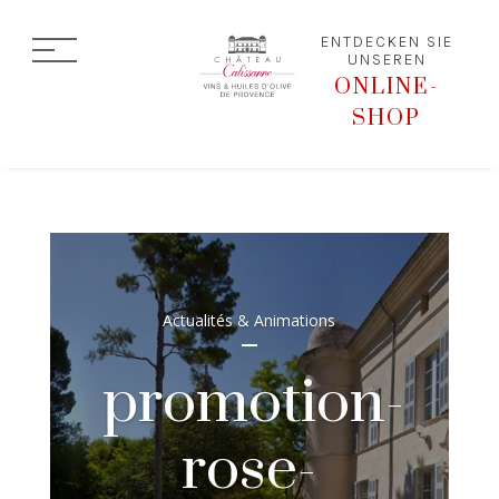
ENTDECKEN SIE
UNSEREN
ONLINE-
SHOP
Actualités & Animations
promotion-
rose-