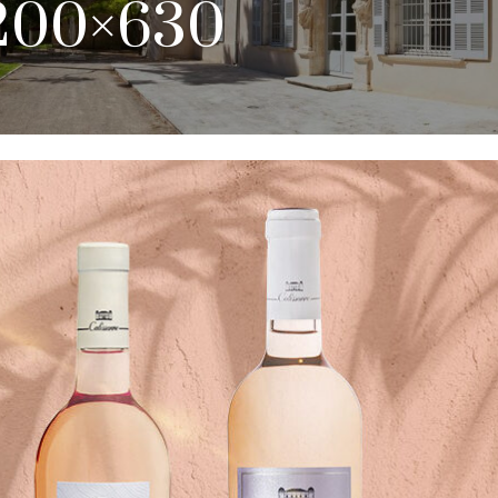
200×630