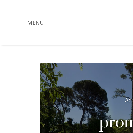
MENU
Ac
prom