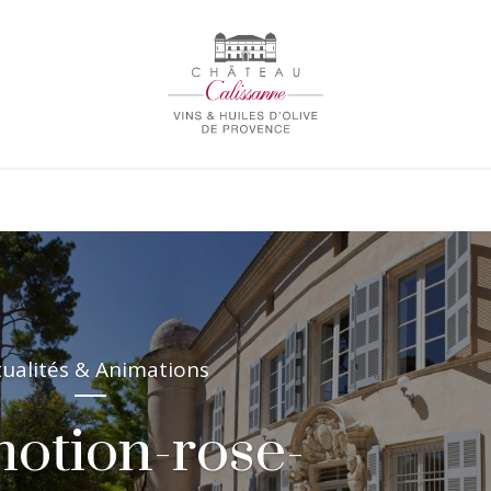
tualités & Animations
otion-rose-