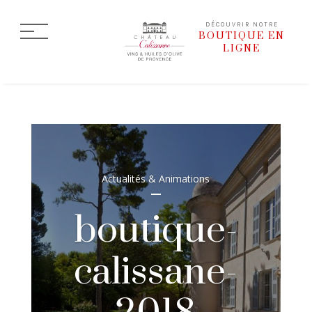
DÉCOUVRIR NOTRE
BOUTIQUE EN
LIGNE
Actualités & Animations
boutique-
calissane-