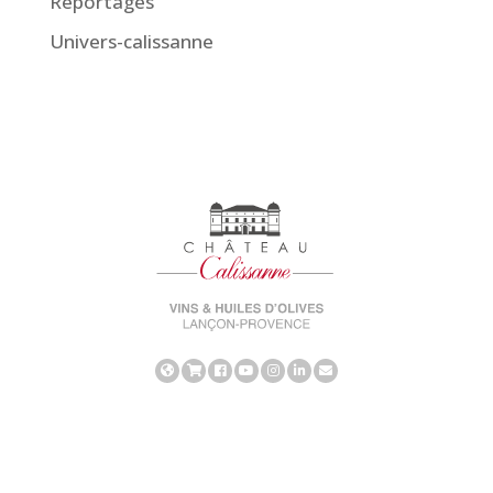
Reportages
Univers-calissanne