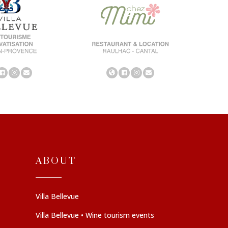
ABOUT
Villa Bellevue
Villa Bellevue • Wine tourism events