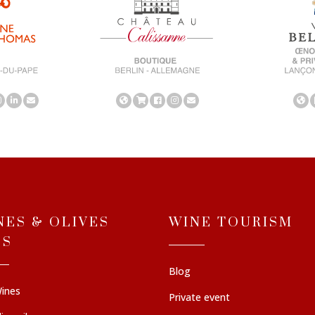
NES & OLIVES
WINE TOURISM
LS
Blog
ines
Private event