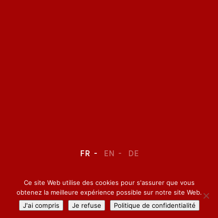
FR
EN
DE
Ce site Web utilise des cookies pour s'assurer que vous
LEGAL NOTICE
–
CONFIDENTIALITY
obtenez la meilleure expérience possible sur notre site Web.
J'ai compris
Je refuse
Politique de confidentialité