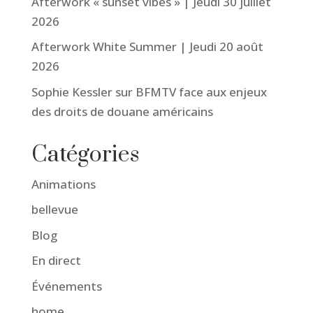
Afterwork « sunset vibes » | Jeudi 30 juillet
2026
Afterwork White Summer | Jeudi 20 août
2026
Sophie Kessler sur BFMTV face aux enjeux
des droits de douane américains
Catégories
Animations
bellevue
Blog
En direct
Événements
home