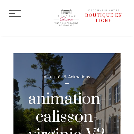
DÉCOUVRIR NOTRE
BOUTIQUE EN
LIGNE
Actualités & Animations
animation-
calisson-