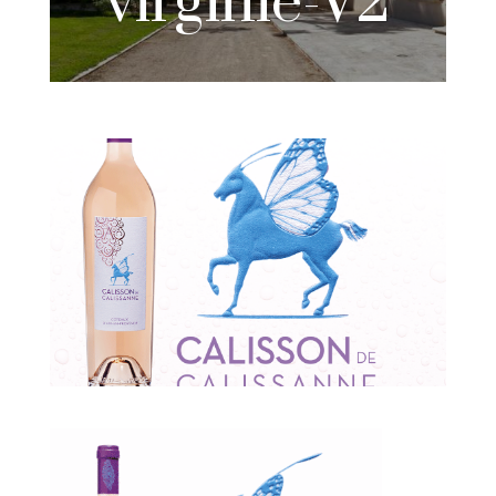
virginie-V2