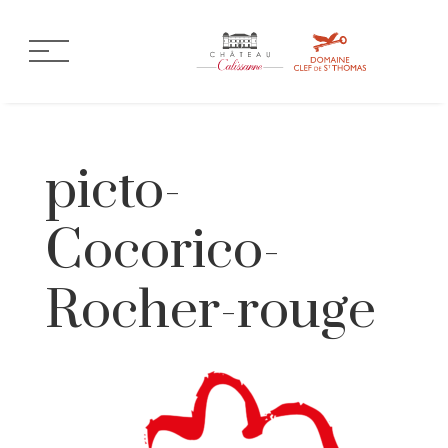
picto-
Cocorico-
Rocher-rouge