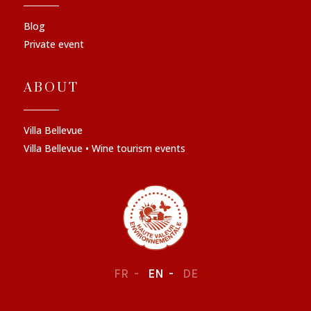
Blog
Private event
ABOUT
Villa Bellevue
Villa Bellevue • Wine tourism events
FR
EN
DE