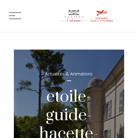
Actualités & Animations
etoile-
guide-
hacette-