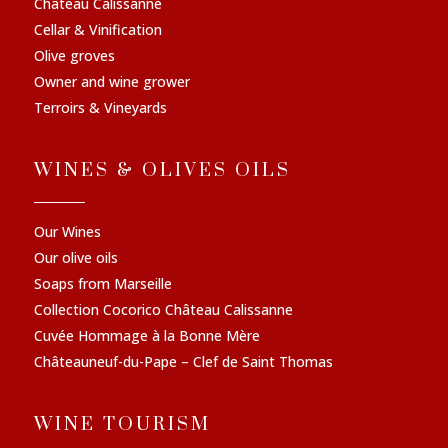
Château Calissanne
Cellar & Vinification
Olive groves
Owner and wine grower
Terroirs & Vineyards
WINES & OLIVES OILS
Our Wines
Our olive oils
Soaps from Marseille
Collection Cocorico Château Calissanne
Cuvée Hommage à la Bonne Mère
Châteauneuf-du-Pape – Clef de Saint Thomas
WINE TOURISM