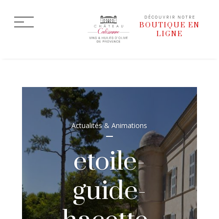
DÉCOUVRIR NOTRE
BOUTIQUE EN
LIGNE
Actualités & Animations
etoile-
guide-