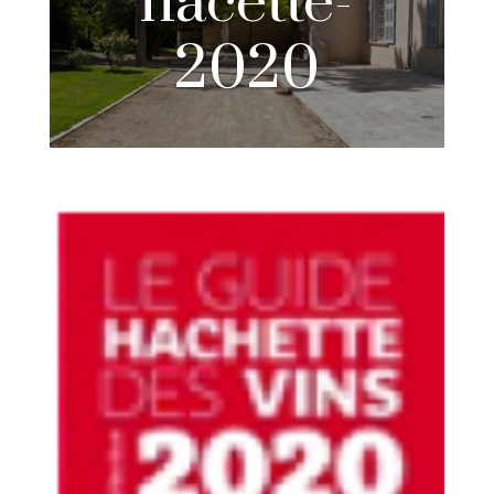
hacette-
2020