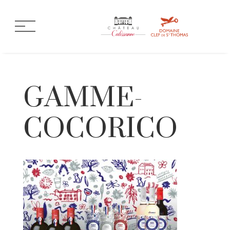
GAMME-
COCORICO