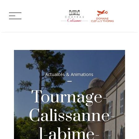
Actualités & Animations
Tournage-
Calissanne-
l-abime-