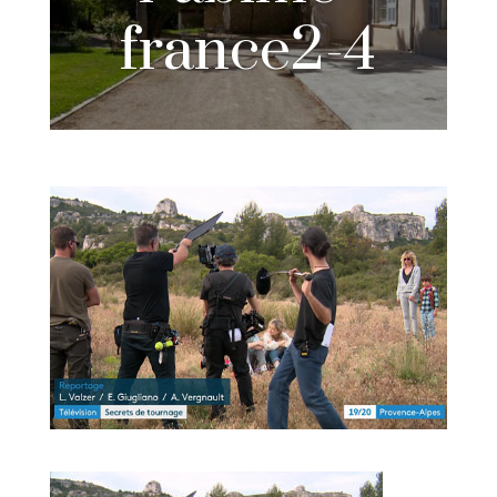
france2-4