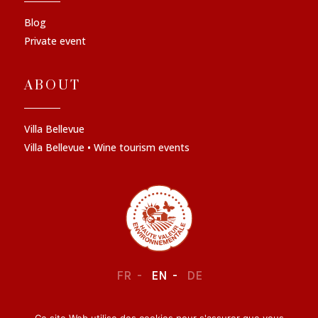
Blog
Private event
ABOUT
Villa Bellevue
Villa Bellevue • Wine tourism events
FR
EN
DE