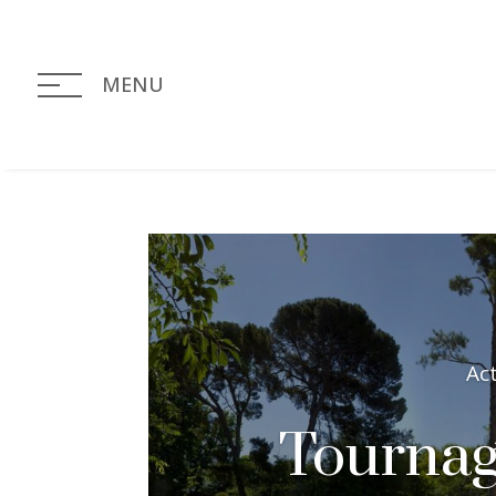
MENU
Ac
Tournag