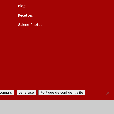
Blog
Recettes
Galerie Photos
 compris
Je refuse
Politique de confidentialité