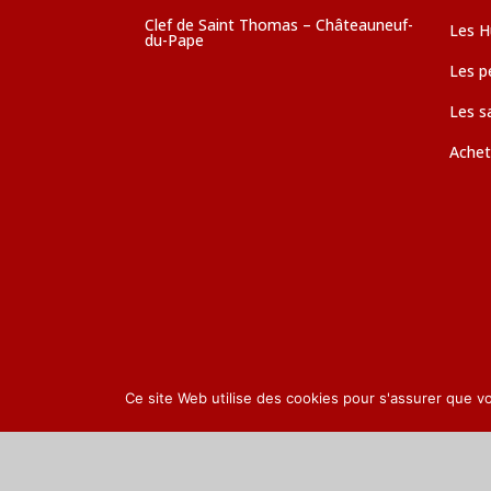
Clef de Saint Thomas – Châteauneuf-
Les Hu
du-Pape
Les pé
Les s
Achet
Ce site Web utilise des cookies pour s'assurer que v