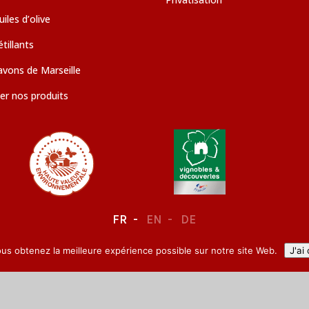
iles d’olive
tillants
avons de Marseille
er nos produits
FR
EN
DE
ous obtenez la meilleure expérience possible sur notre site Web.
J'ai
LEGAL NOTICE
–
CONFIDENTIALITY