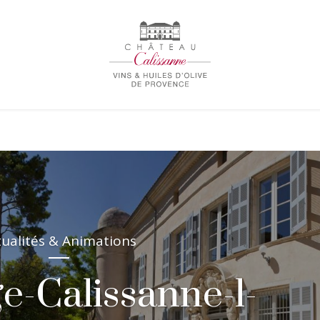
tualités & Animations
e-Calissanne-l-