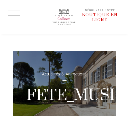
DÉCOUVRIR NOTRE
BOUTIQUE EN
LIGNE
Actualités & Animations
FETE_MUSIQ