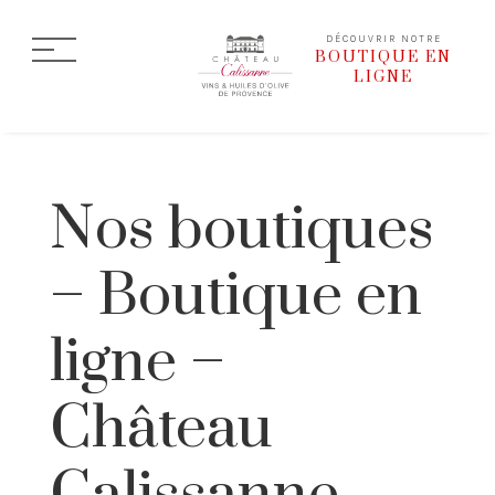
DÉCOUVRIR NOTRE
BOUTIQUE EN
LIGNE
Nos boutiques
– Boutique en
ligne –
Château
Calissanne