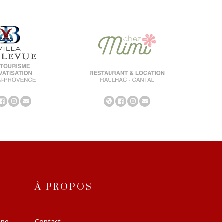
À PROPOS
nne
Contact