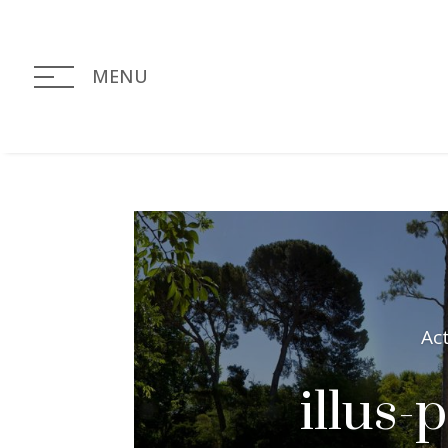
MENU
Ac
illus-