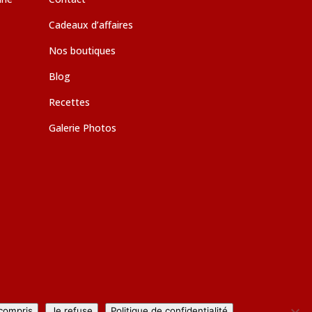
Cadeaux d’affaires
Nos boutiques
Blog
Recettes
Galerie Photos
 compris
Je refuse
Politique de confidentialité