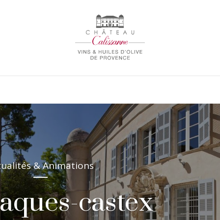
tualités & Animations
paques-castex