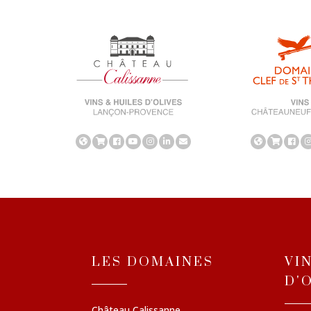
LES DOMAINES
VI
D'
Château Calissanne