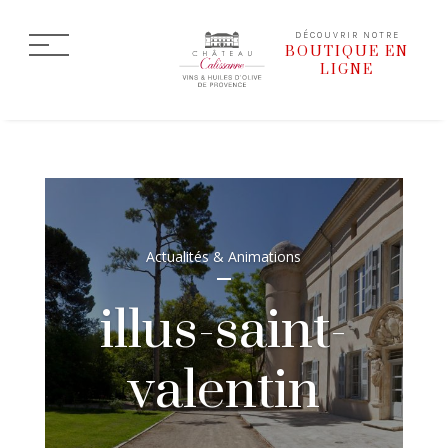
DÉCOUVRIR NOTRE
BOUTIQUE EN
LIGNE
Actualités & Animations
illus-saint-
valentin