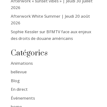
Afterwork « sunset vibes » | Jeudi 30 juillet
2026
Afterwork White Summer | Jeudi 20 août
2026
Sophie Kessler sur BFMTV face aux enjeux
des droits de douane américains
Catégories
Animations
bellevue
Blog
En direct
Événements
home