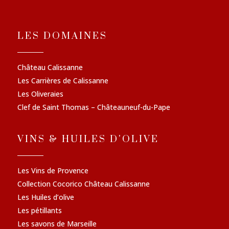
LES DOMAINES
Château Calissanne
Les Carrières de Calissanne
Les Oliveraies
Clef de Saint Thomas – Châteauneuf-du-Pape
VINS & HUILES D'OLIVE
Les Vins de Provence
Collection Cocorico Château Calissanne
Les Huiles d’olive
Les pétillants
Les savons de Marseille