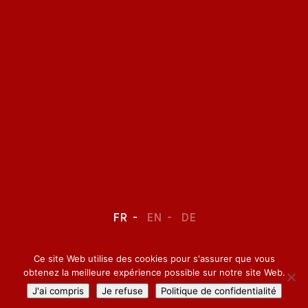
FR
EN
DE
Ce site Web utilise des cookies pour s'assurer que vous
LEGAL NOTICE
–
CONFIDENTIALITY
obtenez la meilleure expérience possible sur notre site Web.
J'ai compris
Je refuse
Politique de confidentialité