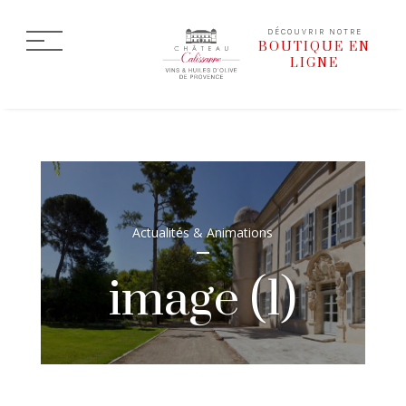
DÉCOUVRIR NOTRE
BOUTIQUE EN
LIGNE
Actualités & Animations
image (1)