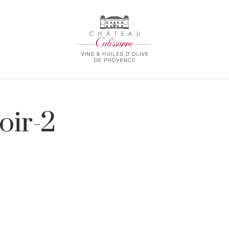
oir-2