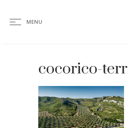
MENU
cocorico-terr