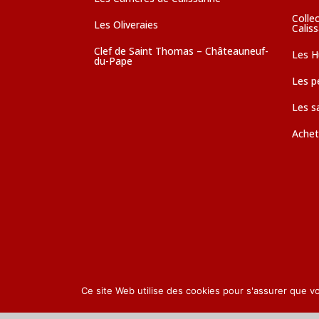
Colle
Les Oliveraies
Calis
Clef de Saint Thomas – Châteauneuf-
Les Hu
du-Pape
Les pé
Les s
Achet
Ce site Web utilise des cookies pour s'assurer que v