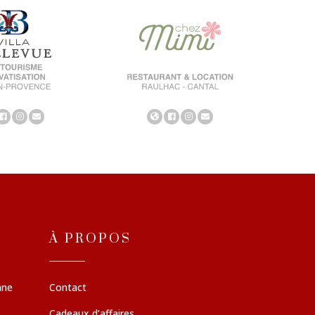
À PROPOS
nne
Contact
Cadeaux d’affaires