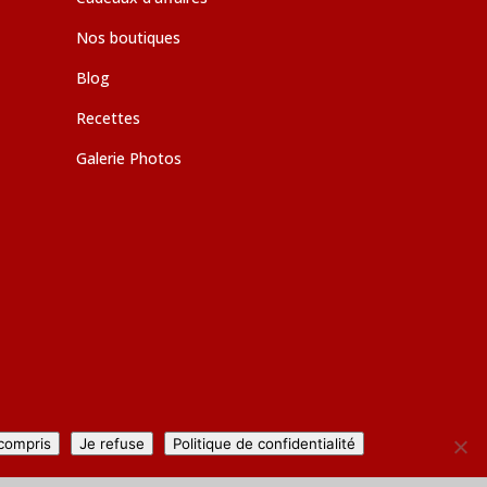
Nos boutiques
Blog
Recettes
Galerie Photos
 compris
Je refuse
Politique de confidentialité