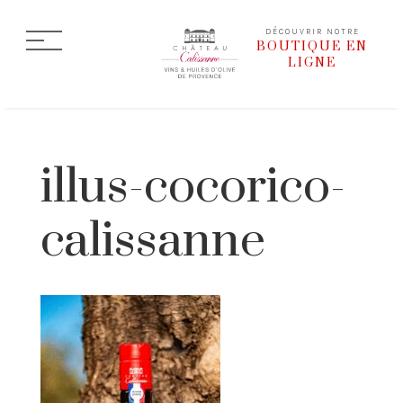
DÉCOUVRIR NOTRE
BOUTIQUE EN
LIGNE
illus-cocorico-
calissanne