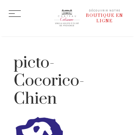
DÉCOUVRIR NOTRE
BOUTIQUE EN
LIGNE
picto-
Cocorico-
Chien