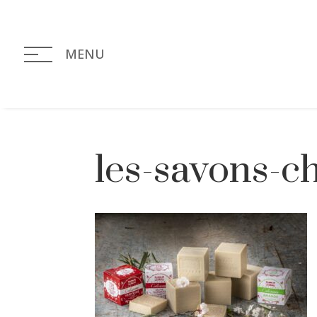
MENU
les-savons-c