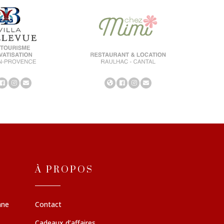
À PROPOS
nne
Contact
Cadeaux d’affaires