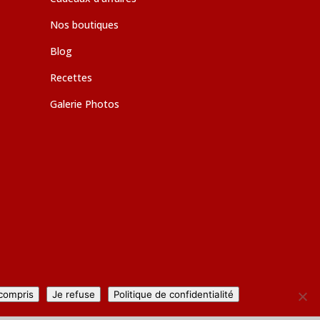
Nos boutiques
Blog
Recettes
Galerie Photos
 compris
Je refuse
Politique de confidentialité