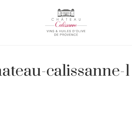
hateau-calissanne-1