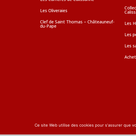
Colle
Les Oliveraies
Calis
Clef de Saint Thomas – Châteauneuf-
Les Hu
du-Pape
Les pé
Les s
Achet
Ce site Web utilise des cookies pour s'assurer que v