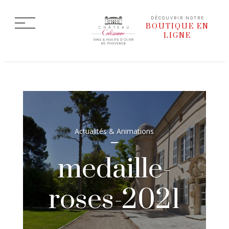
DÉCOUVRIR NOTRE
BOUTIQUE EN
LIGNE
Actualités & Animations
medaille-
roses-2021