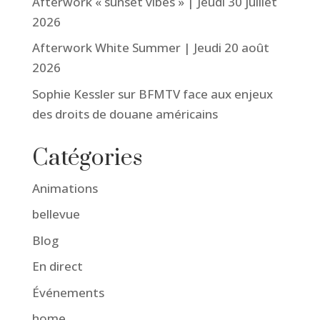
Afterwork « sunset vibes » | Jeudi 30 juillet
2026
Afterwork White Summer | Jeudi 20 août
2026
Sophie Kessler sur BFMTV face aux enjeux
des droits de douane américains
Catégories
Animations
bellevue
Blog
En direct
Événements
home