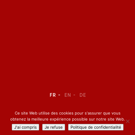
FR
EN
DE
Ce site Web utilise des cookies pour s'assurer que vous
LEGAL NOTICE
–
CONFIDENTIALITY
obtenez la meilleure expérience possible sur notre site Web.
J'ai compris
Je refuse
Politique de confidentialité