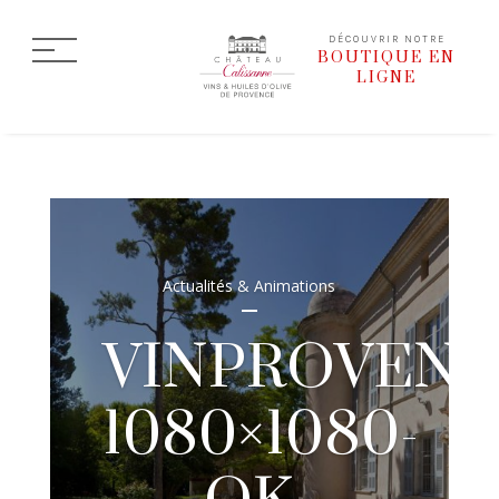
DÉCOUVRIR NOTRE
BOUTIQUE EN
LIGNE
Actualités & Animations
VINPROVENC
1080×1080-