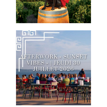
AFTERWORK « SUNSET
VIBES » | JEUDI 30
JUILLET 2026