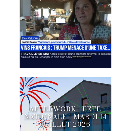
AFTERWORK | FÊTE
NATIONALE | MARDI 14
JUILLET 2026