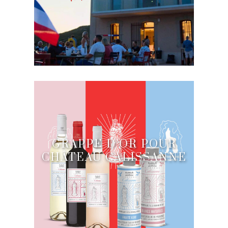
GRAPPE D’OR POUR
CHÂTEAU CALISSANNE