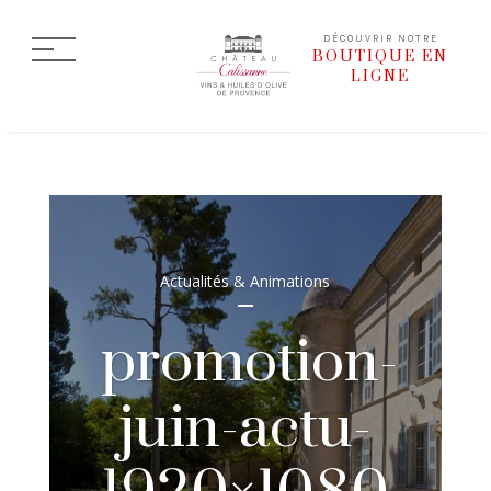
DÉCOUVRIR NOTRE
BOUTIQUE EN
LIGNE
Actualités & Animations
promotion-
juin-actu-