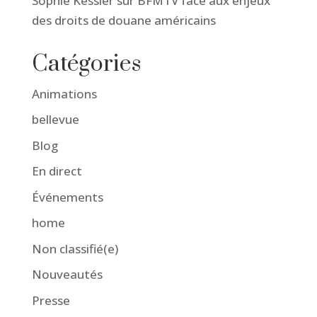
Sophie Kessler sur BFMTV face aux enjeux
des droits de douane américains
Catégories
Animations
bellevue
Blog
En direct
Événements
home
Non classifié(e)
Nouveautés
Presse