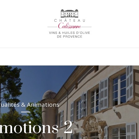
tualités & Animations
motions-2-