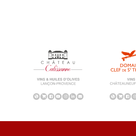
Univers-calissanne