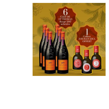
Derniers
articles