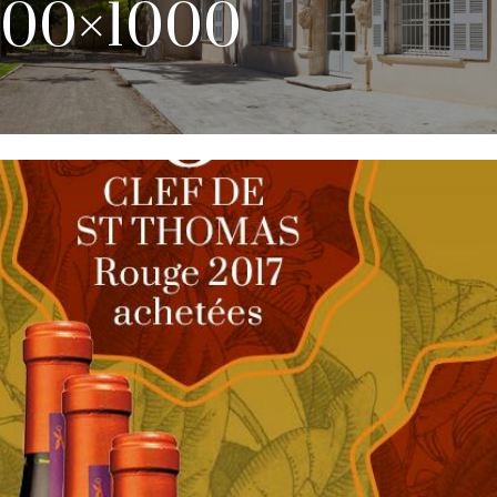
000×1000