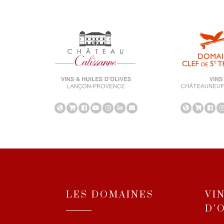
LES DOMAINES
VI
D'