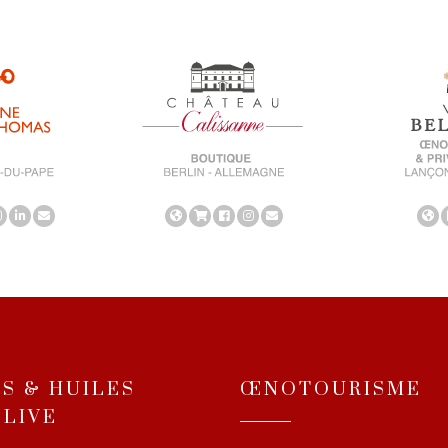
NS & HUILES
ŒNOTOURISME
OLIVE