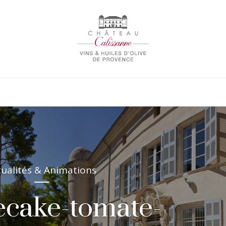
tualités & Animations
ecake-tomate-