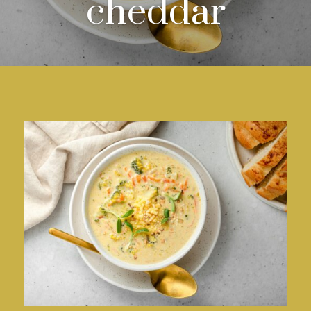
cheddar