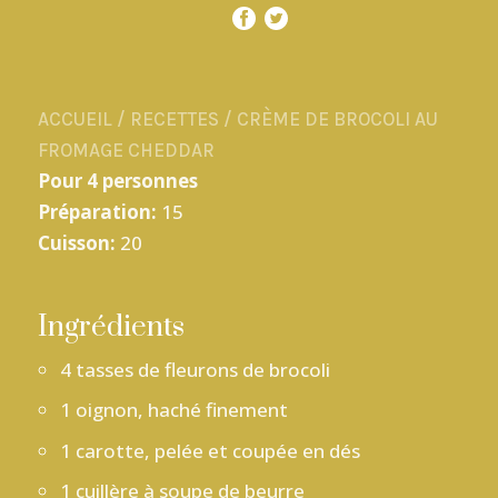
ACCUEIL
/
RECETTES
/
CRÈME DE BROCOLI AU
FROMAGE CHEDDAR
Pour 4 personnes
Préparation:
15
Cuisson:
20
Ingrédients
4 tasses de fleurons de brocoli
1 oignon, haché finement
1 carotte, pelée et coupée en dés
1 cuillère à soupe de beurre