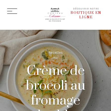
DÉCOUVRIR NOTRE
BOUTIQUE EN
LIGNE
Recettes
Crème de
brocoli au
fromage