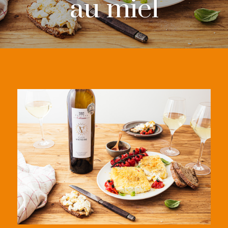
au miel