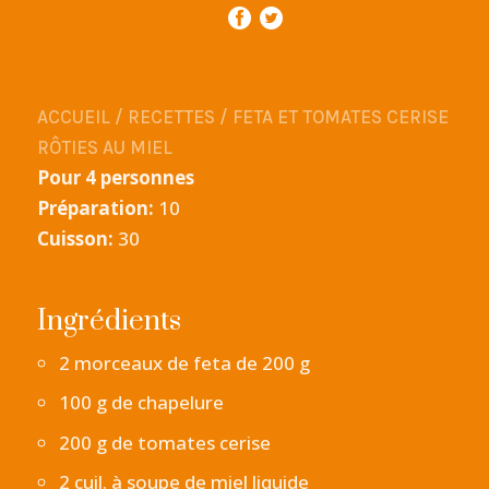
ACCUEIL
/
RECETTES
/
FETA ET TOMATES CERISE
RÔTIES AU MIEL
Pour 4 personnes
Préparation:
10
Cuisson:
30
Ingrédients
2 morceaux de feta de 200 g
100 g de chapelure
200 g de tomates cerise
2 cuil. à soupe de miel liquide