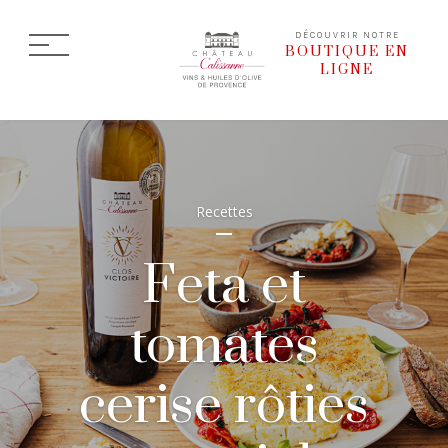
DÉCOUVRIR NOTRE
BOUTIQUE EN
LIGNE
Recettes
Feta et
tomates
cerise rôties