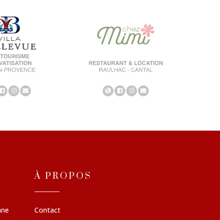
À PROPOS
nne
Contact