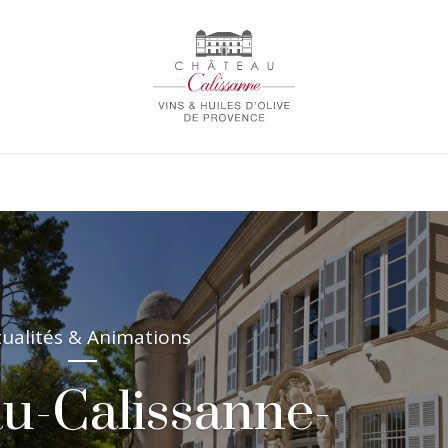
tualités & Animations
au-Calissanne-