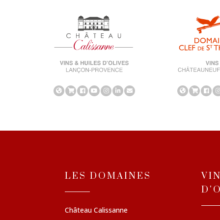
LES DOMAINES
VI
D'
Château Calissanne