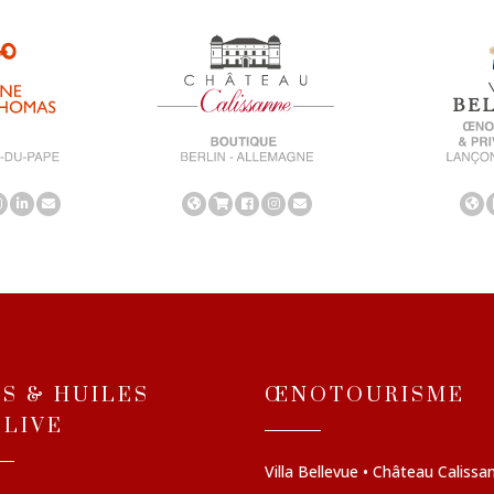
NS & HUILES
ŒNOTOURISME
OLIVE
Villa Bellevue • Château Calissa