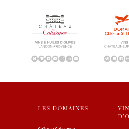
LES DOMAINES
VI
D'
Château Calissanne