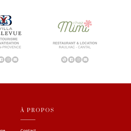
À PROPOS
nne
Contact