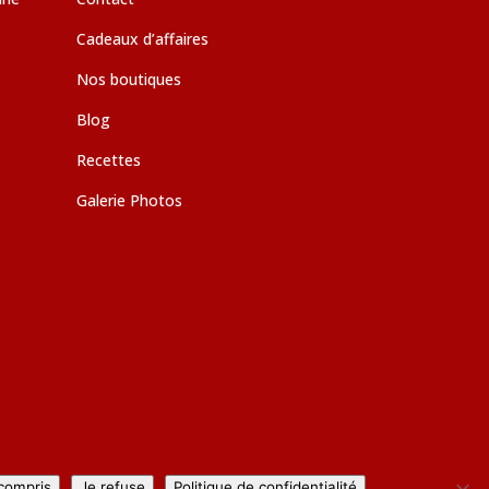
Cadeaux d’affaires
Nos boutiques
Blog
Recettes
Galerie Photos
 compris
Je refuse
Politique de confidentialité