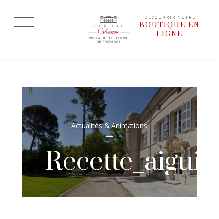
DÉCOUVRIR NOTRE
BOUTIQUE EN
LIGNE
Actualités & Animations
Recette_aiguil