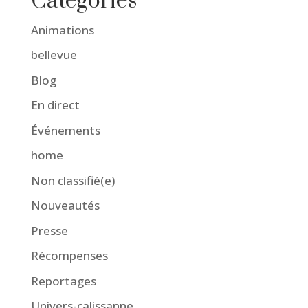
Catégories
Animations
bellevue
Blog
En direct
Événements
home
Non classifié(e)
Nouveautés
Presse
Récompenses
Reportages
Univers-calissanne