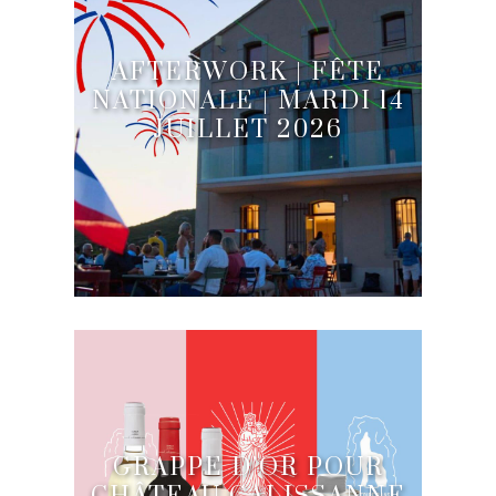
AFTERWORK | FÊTE
NATIONALE | MARDI 14
JUILLET 2026
GRAPPE D’OR POUR
CHÂTEAU CALISSANNE