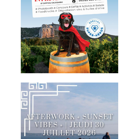
AFTERWORK « SUNSET
VIBES » | JEUDI 30
JUILLET 2026