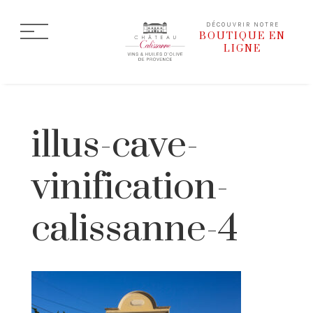
DÉCOUVRIR NOTRE
BOUTIQUE EN
LIGNE
illus-cave-
vinification-
calissanne-4