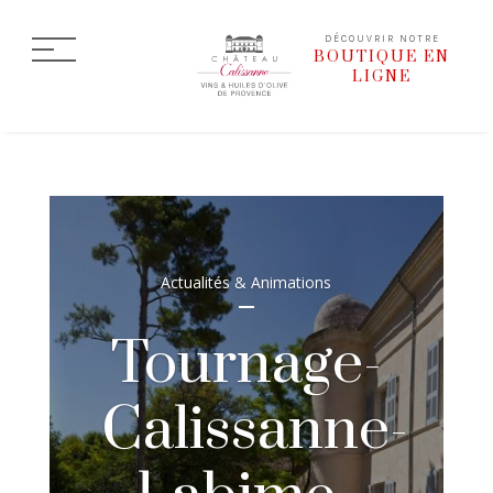
DÉCOUVRIR NOTRE
BOUTIQUE EN
LIGNE
Actualités & Animations
Tournage-
Calissanne-