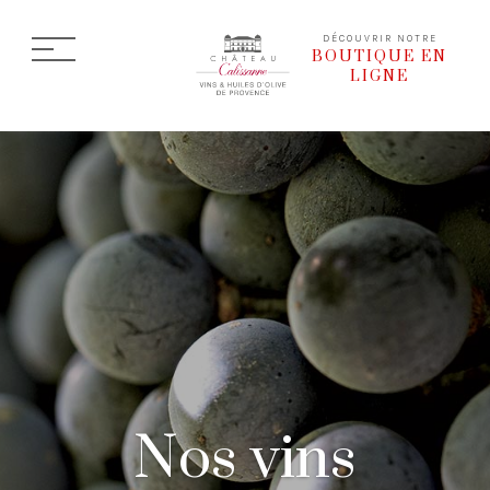
DÉCOUVRIR NOTRE
BOUTIQUE EN
LIGNE
Nos vins