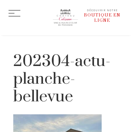
DÉCOUVRIR NOTRE
BOUTIQUE EN
LIGNE
202304-actu-
planche-
bellevue