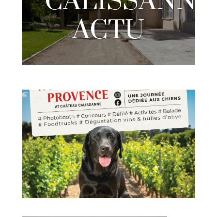
CALISSANNE
ACTU