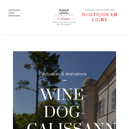
DÉCOUVRIR NOTRE
BOUTIQUE EN
LIGNE
Actualités & Animations
WINE-
DOG-