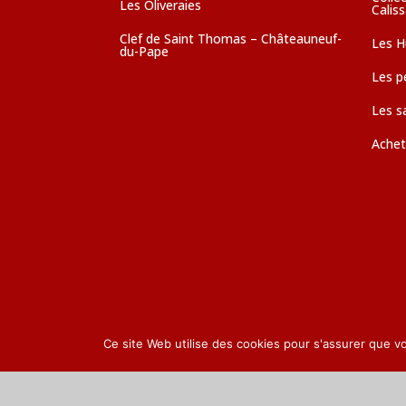
Les Oliveraies
Calis
Clef de Saint Thomas – Châteauneuf-
Les Hu
du-Pape
Les pé
Les s
Achet
Ce site Web utilise des cookies pour s'assurer que v