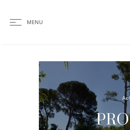
MENU
Ac
PRO