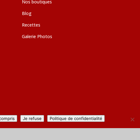
Nos boutiques
Blog
Recettes
Galerie Photos
 compris
Je refuse
Politique de confidentialité