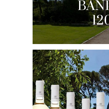
BAN
12