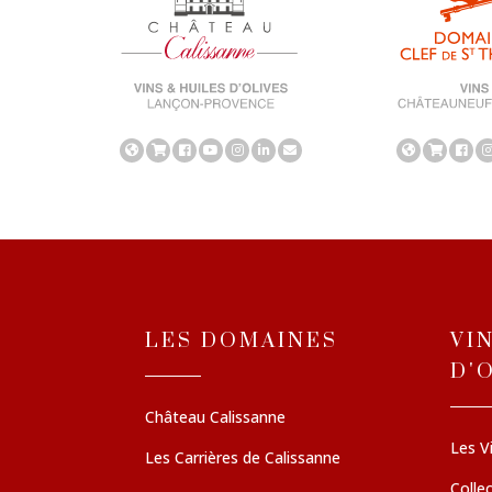
LES DOMAINES
VI
D'
Château Calissanne
Les V
Les Carrières de Calissanne
Colle