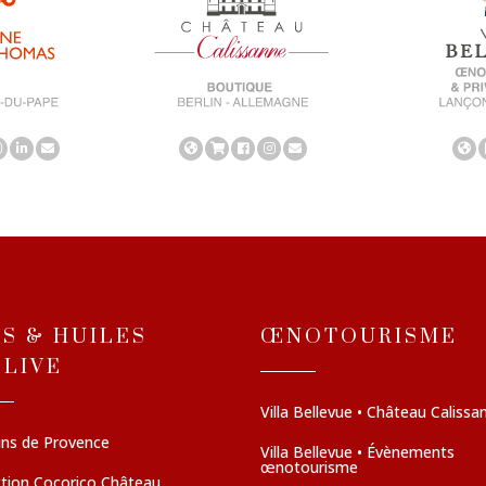
NS & HUILES
ŒNOTOURISME
OLIVE
Villa Bellevue • Château Calissa
ins de Provence
Villa Bellevue • Évènements
œnotourisme
ction Cocorico Château