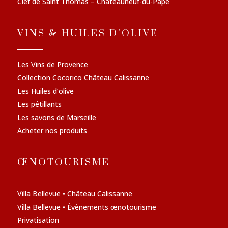
Clef de Saint Thomas – Châteauneuf-du-Pape
VINS & HUILES D'OLIVE
Les Vins de Provence
Collection Cocorico Château Calissanne
Les Huiles d’olive
Les pétillants
Les savons de Marseille
Acheter nos produits
ŒNOTOURISME
Villa Bellevue • Château Calissanne
Villa Bellevue • Évènements œnotourisme
Privatisation