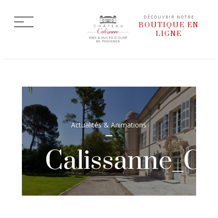
DÉCOUVRIR NOTRE
BOUTIQUE EN
LIGNE
Actualités & Animations
Calissanne_Cr