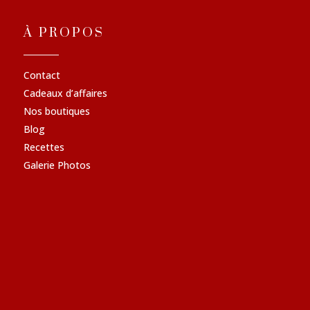
À PROPOS
Contact
Cadeaux d’affaires
Nos boutiques
Blog
Recettes
Galerie Photos