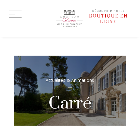
DÉCOUVRIR NOTRE
BOUTIQUE EN
LIGNE
Actualités & Animations
Carré