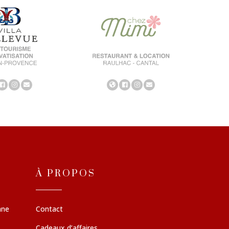
À PROPOS
nne
Contact
Cadeaux d’affaires