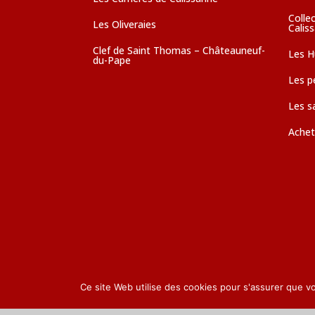
Colle
Les Oliveraies
Calis
Clef de Saint Thomas – Châteauneuf-
Les Hu
du-Pape
Les pé
Les s
Achet
Ce site Web utilise des cookies pour s'assurer que v