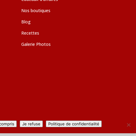
Nos boutiques
Blog
Recettes
Galerie Photos
 compris
Je refuse
Politique de confidentialité