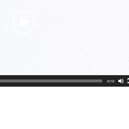
00:55