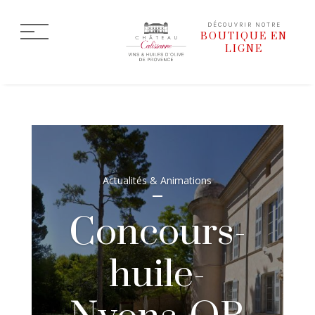
DÉCOUVRIR NOTRE
BOUTIQUE EN
LIGNE
Actualités & Animations
Concours-
huile-