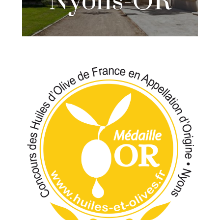
Nyons-OR