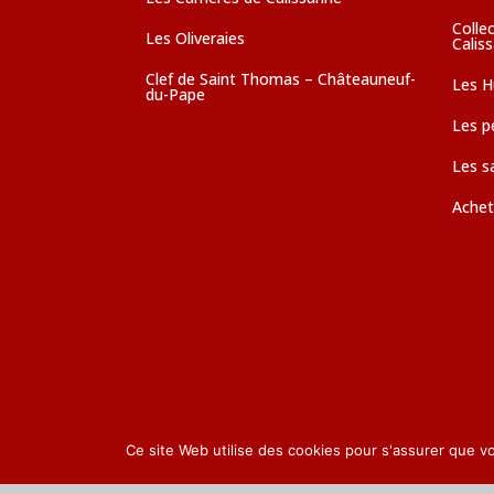
Colle
Les Oliveraies
Calis
Clef de Saint Thomas – Châteauneuf-
Les Hu
du-Pape
Les pé
Les s
Achet
Ce site Web utilise des cookies pour s'assurer que v