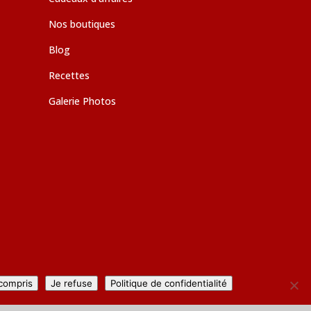
Nos boutiques
Blog
Recettes
Galerie Photos
 compris
Je refuse
Politique de confidentialité