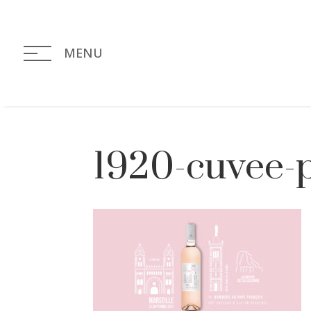
MENU
1920-cuvee-