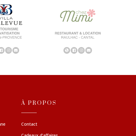
À PROPOS
nne
Contact
Cadeaux d’affaires