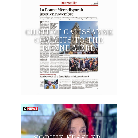
CHÂTEAU CALISSANNE
COMMITS TO THE
‘BONNE MÈRE’