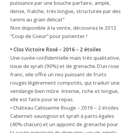
puissance par une bouche parfaire, ample,
dense, fraîche, très longue, structurée par des
tanins au grain délicat”
Non disponible à la vente, découvrez le 2012
“Coup de Coeur” pour patienter !
• Clos Victoire Rosé – 2016 – 2 étoiles
Une cuvée confidentielle mais très qualitative,
issue de syrah (90%) et de grenache.D’un rose
franc, elle offre un nez puissant de fruits
rouges légèrement compotés, qui traduit une
vendange bien mûre. Intense, riche et longue,
elle est faite pour le repas.
• Château Calissanne Rouge – 2016 – 2 étoiles
Cabernet-sauvignon et syrah à parts égales
(40% chacun) et un appoint de grenache pour
la cuvée principale du domaine ; un vin ample,