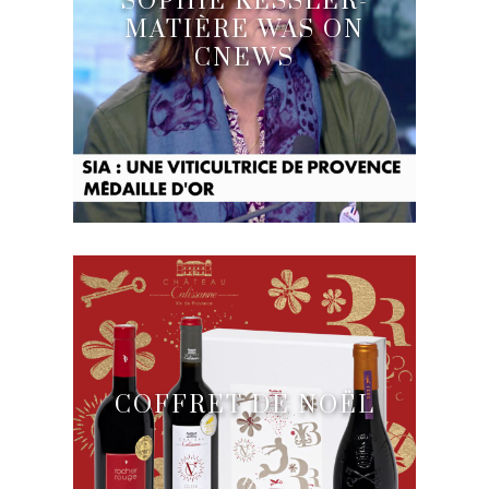
SOPHIE KESSLER-
MATIÈRE WAS ON
CNEWS
COFFRET DE NOËL