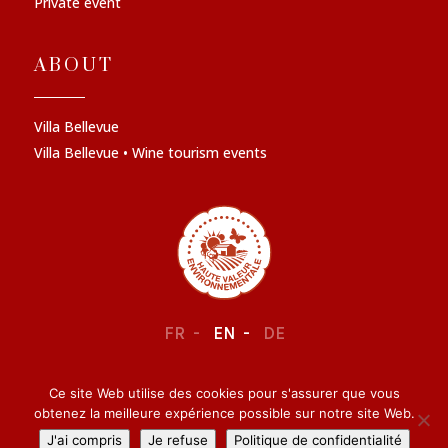
Private event
ABOUT
Villa Bellevue
Villa Bellevue • Wine tourism events
FR
EN
DE
Ce site Web utilise des cookies pour s'assurer que vous
LEGAL NOTICE
–
CONFIDENTIALITY
obtenez la meilleure expérience possible sur notre site Web.
J'ai compris
Je refuse
Politique de confidentialité