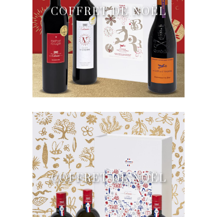
COFFRET DE NOËL
COFFRET DE NOËL