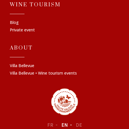
WINE TOURISM
Blog
Private event
ABOUT
Villa Bellevue
Villa Bellevue • Wine tourism events
FR
EN
DE