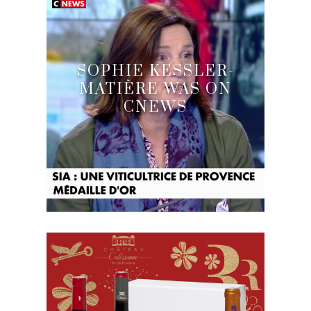
SOPHIE KESSLER-
MATIÈRE WAS ON
CNEWS