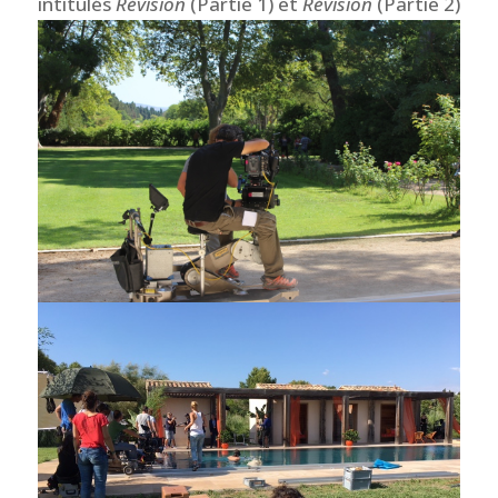
intitulés
Révision
(Partie 1) et
Révision
(Partie 2)