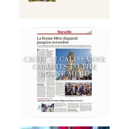
CHÂTEAU CALISSANNE
COMMITS TO THE
‘BONNE MÈRE’