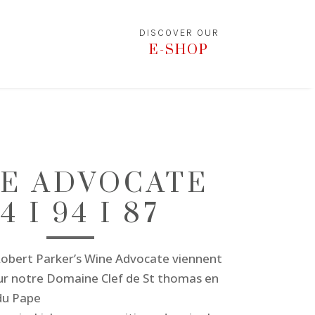
DISCOVER OUR
E-SHOP
E ADVOCATE
4 I 94 I 87
Robert Parker’s Wine Advocate viennent
r notre Domaine Clef de St thomas en
du Pape