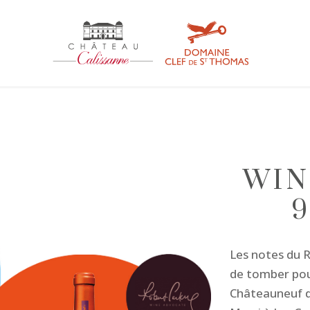
WIN
9
Les notes du 
de tomber pou
Châteauneuf 