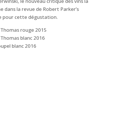
rwinski, le nouveau critique des vins la
e dans la revue de Robert Parker’s
 pour cette dégustation.
St Thomas rouge 2015
t Thomas blanc 2016
oupel blanc 2016