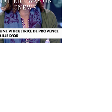
MATIÈRE WAS ON
CNEWS