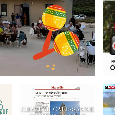
CHÂTEAU CALISSANNE