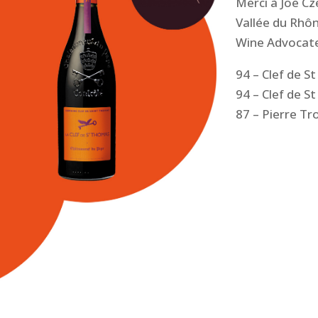
Merci à Joe Cze
Vallée du Rhôn
Wine Advocate
94 – Clef de 
94 – Clef de S
87 – Pierre Tr