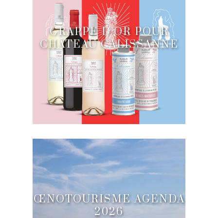
GRAPPE D’OR POUR
CHÂTEAU CALISSANNE
ŒNOTOURISME AGENDA
2026