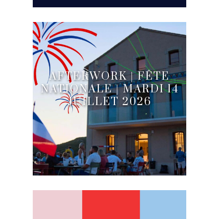
AFTERWORK | FÊTE
NATIONALE | MARDI 14
JUILLET 2026