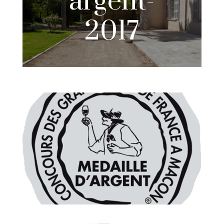
argent-
2017