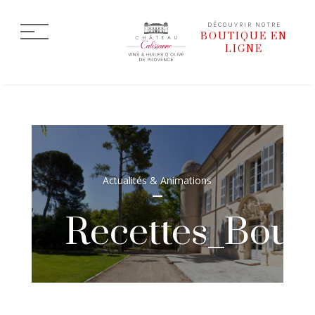
DÉCOUVRIR NOTRE
BOUTIQUE EN
LIGNE
Actualités & Animations
Recettes_Boul