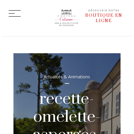
DÉCOUVRIR NOTRE
BOUTIQUE EN
LIGNE
Actualités & Animations
recette-
omelette-